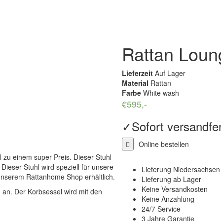
Rattan Loun
Lieferzeit
Auf Lager
Material
Rattan
Farbe
White wash
€
595
,-
✓
Sofort versandfer
Online bestellen
l zu einem super Preis. Dieser Stuhl
Dieser Stuhl wird speziell für unsere
Lieferung Niedersachse
in unserem Rattanhome Shop erhältlich.
Lieferung ab Lager
Keine Versandkosten
 an. Der Korbsessel wird mit den
Keine Anzahlung
24/7 Service
3 Jahre Garantie