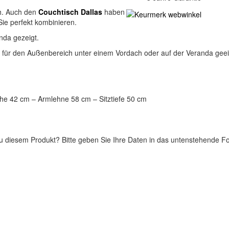
ch. Auch den
Couchtisch Dallas
haben
ie perfekt kombinieren.
nda gezeigt.
ch für den Außenbereich unter einem Vordach oder auf der Veranda geei
öhe 42 cm – Armlehne 58 cm – Sitztiefe 50 cm
 diesem Produkt? Bitte geben Sie Ihre Daten in das untenstehende For