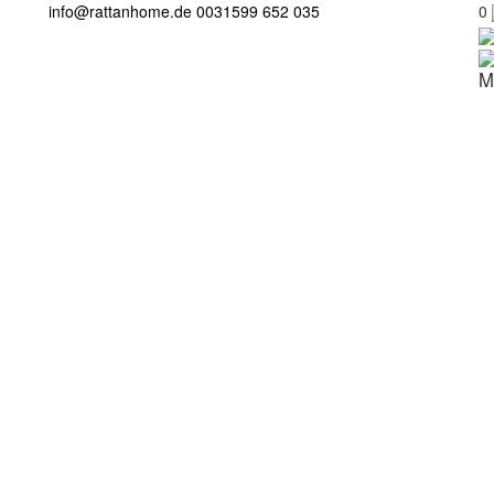
info@rattanhome.de
0031599 652 035
0
M