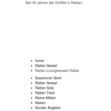
Seit 35 Jahren der Größte in Rattan!
home
Rattan Sessel
Rattan Loungesessel Dallas
Esszimmer Stuhl
Rattan Sessel
Rattan Sofa
Rattan Tisch
Kleine Möbel
Kissen
Sonder Angebot