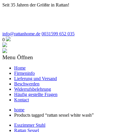
Seit 35 Jahren der Größte in Rattan!
info@rattanhome.de
0031599 652 035
0
Menu Öffnen
Home
Firmeninfo
Lieferung und Versand
Beschwerden
Widerrufsbelehrung
Häufig gestellte Fragen
Kontact
home
Products tagged “rattan sessel white wash”
Esszimmer Stuhl
Rattan Sessel