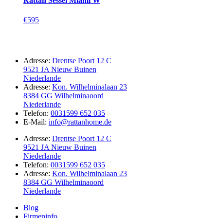
Rattan Sessel Miami W
€
595
Adresse:
Drentse Poort 12 C
9521 JA Nieuw Buinen
Niederlande
Adresse:
Kon. Wilhelminalaan 23
8384 GG Wilhelminaoord
Niederlande
Telefon:
0031599 652 035
E-Mail:
info@rattanhome.de
Adresse:
Drentse Poort 12 C
9521 JA Nieuw Buinen
Niederlande
Telefon:
0031599 652 035
Adresse:
Kon. Wilhelminalaan 23
8384 GG Wilhelminaoord
Niederlande
Blog
Firmeninfo